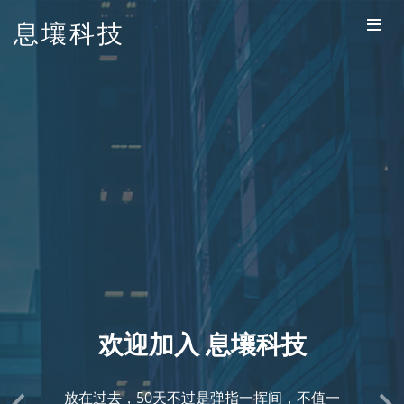
息壤科技
不知我等是狂是愚